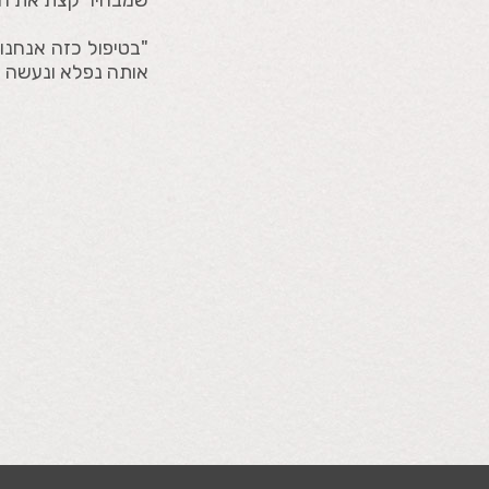
שמבהיר קצת את העו
"בטיפול כזה אנחנו
אותה נפלא ונעשה ק