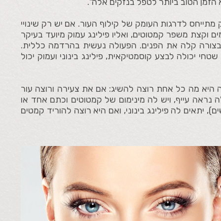
הזמן הטוב ביותר לטפל בנזקים אלה".
ק מתייחס לדרגות העומק של קילוף העור. אם יש רק שינויי
מים וקצת משפר קמטוטים, ואליו פילינג עמוק מיועד בעיקר
בצורה קלה את הפנים. הפעולה נעשית בהרדמה כללית.
י יכולה לבצע קוסמטיקאית, פילינג בינוני ועמוק יכול
היא מה כל אחת רוצה להשיג: אם את צעירה ורוצה עור
ה נראה עייף, ויש לה מינימום של קמטוטים וכתם אחד או
ם), יתאים לה פילינג בינוני, ואם היא רוצה להוריד קמטים