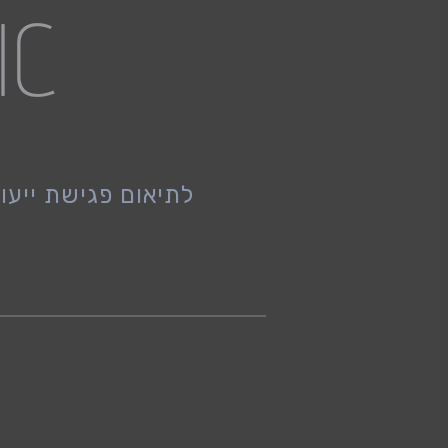
לתיאום פגישת ייע