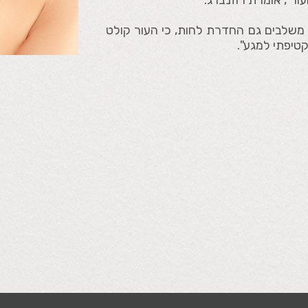
ר", אומרת רוזנברג.
 משלבים גם החדרת לחות, כי העור קולט
טיפתי למגע".