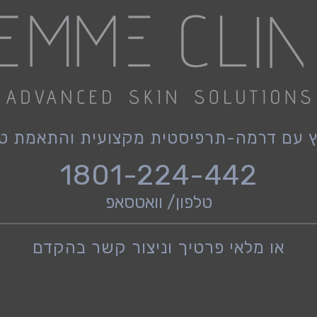
וץ עם דרמה-תרפיסטית מקצועית והתאמת טי
1801-224-442
טלפון/ וואטסאפ
או מלאי פרטיך וניצור קשר בהקדם